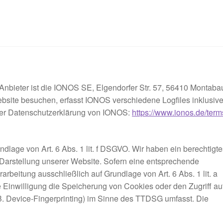
nbieter ist die IONOS SE, Elgendorfer Str. 57, 56410 Montaba
site besuchen, erfasst IONOS verschiedene Logfiles inklusiv
 der Datenschutzerklärung von IONOS:
https://www.ionos.de/term
lage von Art. 6 Abs. 1 lit. f DSGVO. Wir haben ein berechtigte
 Darstellung unserer Website. Sofern eine entsprechende
rarbeitung ausschließlich auf Grundlage von Art. 6 Abs. 1 lit. a
Einwilligung die Speicherung von Cookies oder den Zugriff au
 B. Device-Fingerprinting) im Sinne des TTDSG umfasst. Die