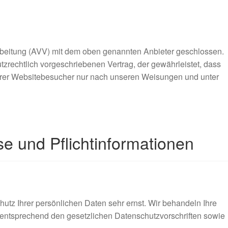
rbeitung (AVV) mit dem oben genannten Anbieter geschlossen.
tzrechtlich vorgeschriebenen Vertrag, der gewährleistet, dass
rer Websitebesucher nur nach unseren Weisungen und unter
e und Pflicht­informationen
utz Ihrer persönlichen Daten sehr ernst. Wir behandeln Ihre
entsprechend den gesetzlichen Datenschutzvorschriften sowie