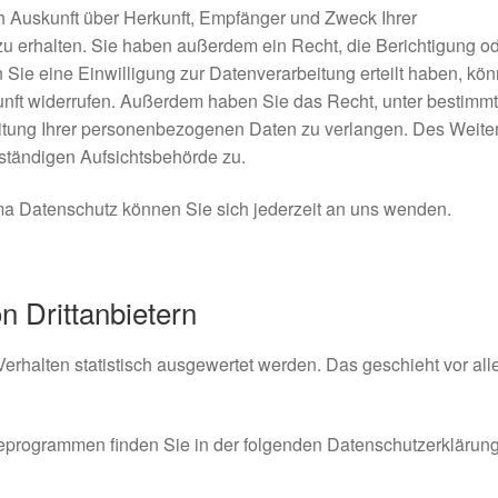
ch Auskunft über Herkunft, Empfänger und Zweck Ihrer
 erhalten. Sie haben außerdem ein Recht, die Berichtigung o
Sie eine Einwilligung zur Datenverarbeitung erteilt haben, kö
ukunft widerrufen. Außerdem haben Sie das Recht, unter bestimm
tung Ihrer personenbezogenen Daten zu verlangen. Des Weite
uständigen Aufsichtsbehörde zu.
a Datenschutz können Sie sich jederzeit an uns wenden.
 Dritt­anbietern
erhalten statistisch ausgewertet werden. Das geschieht vor al
seprogrammen finden Sie in der folgenden Datenschutzerklärung