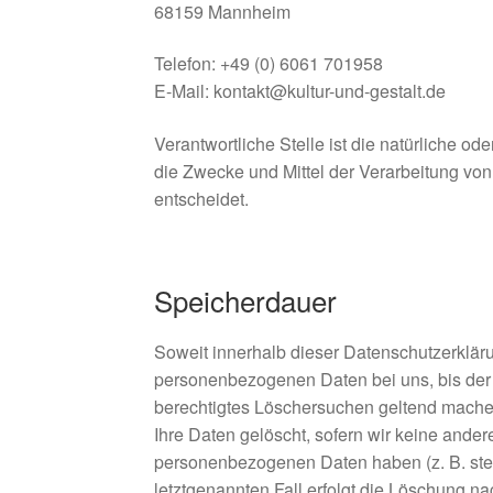
68159 Mannheim
Telefon: +49 (0) 6061 701958
E-Mail: kontakt@kultur-und-gestalt.de
Verantwortliche Stelle ist die natürliche od
die Zwecke und Mittel der Verarbeitung vo
entscheidet.
Speicherdauer
Soweit innerhalb dieser Datenschutzerklär
personenbezogenen Daten bei uns, bis der Z
berechtigtes Löschersuchen geltend machen
Ihre Daten gelöscht, sofern wir keine ander
personenbezogenen Daten haben (z. B. steu
letztgenannten Fall erfolgt die Löschung na