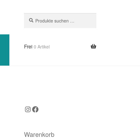
Suchen
Suchen
nach:
Frei
0 Artikel
ng
Instagram
Facebook
Warenkorb