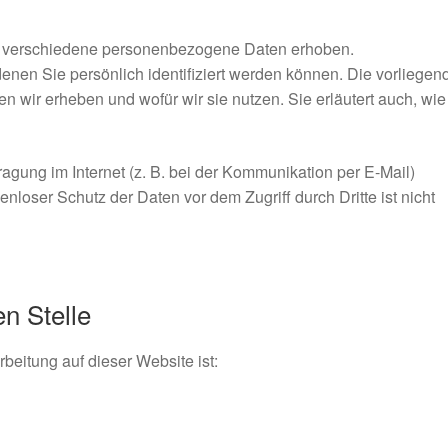
 verschiedene personenbezogene Daten erhoben.
nen Sie persönlich identifiziert werden können. Die vorliegen
n wir erheben und wofür wir sie nutzen. Sie erläutert auch, wi
agung im Internet (z. B. bei der Kommunikation per E-Mail)
nloser Schutz der Daten vor dem Zugriff durch Dritte ist nicht
n Stelle
rbeitung auf dieser Website ist: