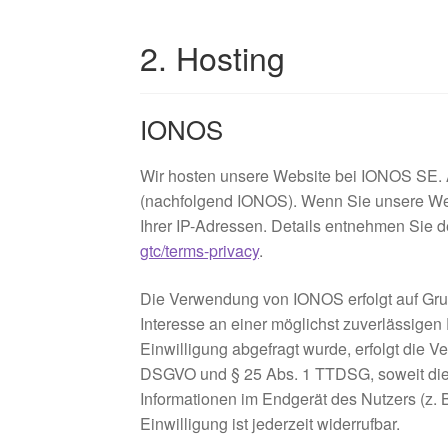
2. Hosting
IONOS
Wir hosten unsere Website bei IONOS SE. A
(nachfolgend IONOS). Wenn Sie unsere Web
Ihrer IP-Adressen. Details entnehmen Sie
gtc/terms-privacy
.
Die Verwendung von IONOS erfolgt auf Grund
Interesse an einer möglichst zuverlässigen
Einwilligung abgefragt wurde, erfolgt die Ve
DSGVO und § 25 Abs. 1 TTDSG, soweit die 
Informationen im Endgerät des Nutzers (z.
Einwilligung ist jederzeit widerrufbar.