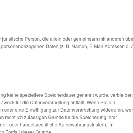
er juristische Person, die allein oder gemeinsam mit anderen übe
n personenbezogenen Daten (z. B. Namen, E-Mail-Adressen o. Ä
ung keine speziellere Speicherdauer genannt wurde, verbleiben
weck für die Datenverarbeitung entfällt. Wenn Sie ein
 oder eine Einwilligung zur Datenverarbeitung widerrufen, we
en rechtlich zulässigen Gründe für die Speicherung Ihrer
er- oder handelsrechtliche Aufbewahrungsfristen); im
ch Fortfall dieser Gründe.