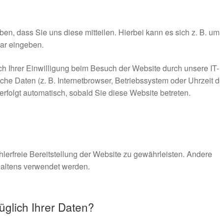
n, dass Sie uns diese mitteilen. Hierbei kann es sich z. B. um
lar eingeben.
 Ihrer Einwilligung beim Besuch der Website durch unsere IT-
che Daten (z. B. Internetbrowser, Betriebssystem oder Uhrzeit 
erfolgt automatisch, sobald Sie diese Website betreten.
hlerfreie Bereitstellung der Website zu gewährleisten. Andere
haltens verwendet werden.
glich Ihrer Daten?